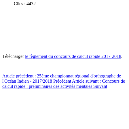
Clics : 4432
Télécharger
le règlement du concours de calcul rapide 2017-2018
.
Article précédent : 25ème championnat régional d'orthographe de
l'Océan Indien - 2017/2018
Précédent
Article suivant : Concours de
calcul rapide : préliminaires des activités mentales
Suivant