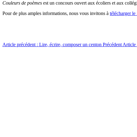
Couleurs de poèmes
est un concours ouvert aux écoliers et aux collég
Pour de plus amples informations, nous vous invitons à
télécharger l
Article précédent : Lire, écrire, composer un centon
Précédent
Articl