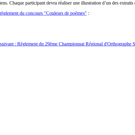
iens. Chaque participant devra réaliser une illustration d’un des extrai
e règlement du concours "Couleurs de poèmes"
:
e suivant : Règlement du 29ème Championnat Régional d'Orthographe
S