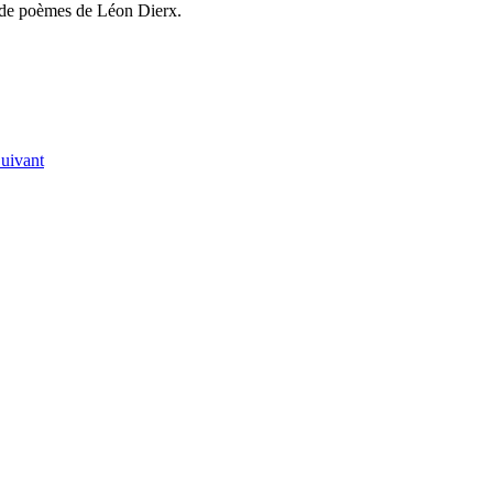
ts de poèmes de Léon Dierx.
uivant